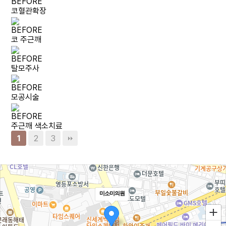
BEFORE
코혈관확장
BEFORE
코 주근깨
BEFORE
탈모주사
BEFORE
모공시술
BEFORE
주근깨 색소치료
2
3
1
미소미의원